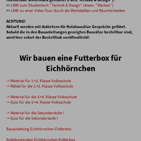
=>
LINK zum Studienfach "Technik & Design" (ehem. "Werken")
=>
LINK zu einer Video-Tour durch die Werkstätten und Räumlichkeiten
ACHTUNG!
Aktuell werden mit Anbietern für Holzbausätze Gespräche geführt.
Sobald die in den Bauanleitungen gezeigten Bausätze bestellbar sind,
wird hier sofort der Bestelllink veröffentlicht!
Wir bauen eine Futterbox für
Eichhörnchen
-> Material für 1.+2. Klasse Volksschule
-> Rätsel für die 1.+2. Klasse Volksschule
-> Material für die 3.+4. Klasse Volksschule
-> Quiz für die 3.+4. Klasse Volksschule
-> Material für die Sekundarstufe I
-> Quiz für die Sekundarstufe I
Bauanleitung Eichhörnchen-Futterbox
Anleitungsvideo Eichhörnchen-Futterbox