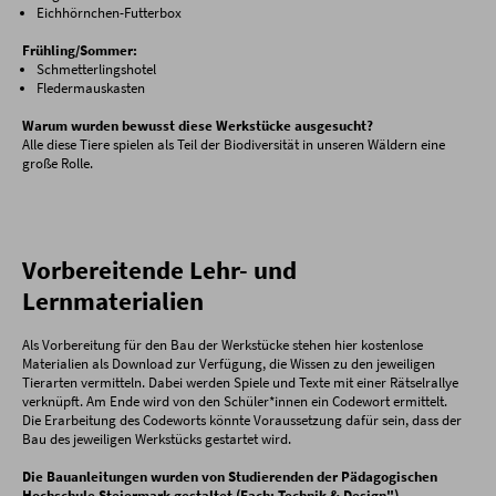
Eichhörnchen-Futterbox
Frühling/Sommer:
Schmetterlingshotel
Fledermauskasten
Warum wurden bewusst diese Werkstücke ausgesucht?
Alle diese Tiere spielen als Teil der Biodiversität in unseren Wäldern eine
große Rolle.
Vorbereitende Lehr- und
Lernmaterialien
Als Vorbereitung für den Bau der Werkstücke stehen hier kostenlose
Materialien als Download zur Verfügung, die Wissen zu den jeweiligen
Tierarten vermitteln. Dabei werden Spiele und Texte mit einer Rätselrallye
verknüpft. Am Ende wird von den Schüler*innen ein Codewort ermittelt.
Die Erarbeitung des Codeworts könnte Voraussetzung dafür sein, dass der
Bau des jeweiligen Werkstücks gestartet wird.
Die Bauanleitungen wurden von Studierenden der Pädagogischen
Hochschule Steiermark gestaltet (Fach: Technik & Design").