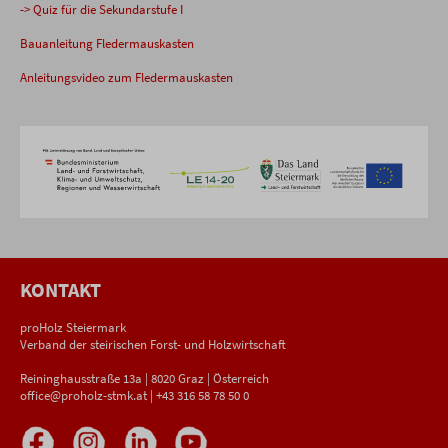
-> Quiz für die Sekundarstufe I
Bauanleitung Fledermauskasten
Anleitungsvideo zum Fledermauskasten
KONTAKT
proHolz Steiermark
Verband der steirischen Forst- und Holzwirtschaft
Reininghausstraße 13a | 8020 Graz | Österreich
office@proholz-stmk.at
|
+43 316 58 78 50 0