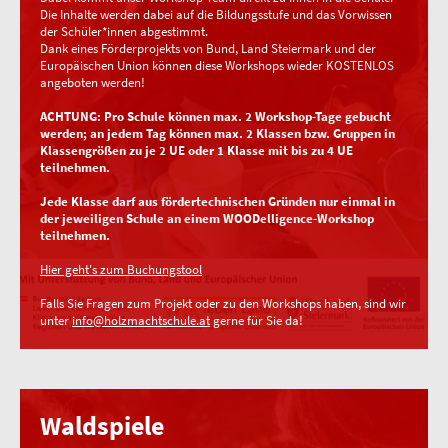
Die Inhalte werden dabei auf die Bildungsstufe und das Vorwissen
der Schüler*innen abgestimmt.
Dank eines Förderprojekts von Bund, Land Steiermark und der
Europäischen Union können diese Workshops wieder KOSTENLOS
angeboten werden!
ACHTUNG: Pro Schule können max. 2 Workshop-Tage gebucht
werden; an jedem Tag können max. 2 Klassen bzw. Gruppen in
Klassengrößen zu je 2 UE oder 1 Klasse mit bis zu 4 UE
teilnehmen.
Jede Klasse darf aus fördertechnischen Gründen nur einmal in
der jeweiligen Schule an einem WOODelligence-Workshop
teilnehmen.
Hier geht's zum Buchungstool
Falls Sie Fragen zum Projekt oder zu den Workshops haben, sind wir
unter
info@holzmachtschule.at
gerne für Sie da!
Waldspiele