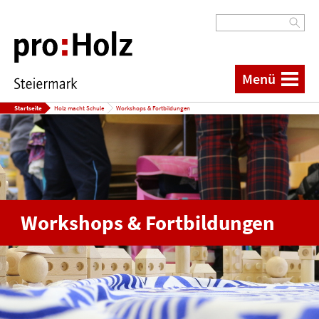
Menü
Startseite
Holz macht Schule
Workshops & Fortbildungen
Workshops & Fortbildungen