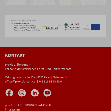
KONTAKT
proHolz Steiermark
Verband der steirischen Forst- und Holzwirtschaft
Reininghausstraße 13a | 8020 Graz | Österreich
office@proholz-stmk.at
|
+43 316 58 78 50 0
proHolz LANDESORGANISATIONEN
Impressum