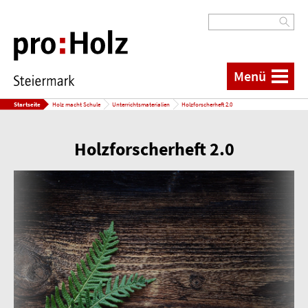
Menü
Startseite
Holz macht Schule
Unterrichtsmaterialien
Holzforscherheft 2.0
Holzforscherheft 2.0