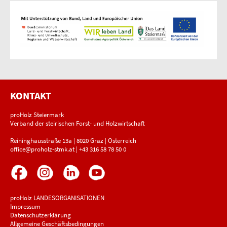
KONTAKT
proHolz Steiermark
Verband der steirischen Forst- und Holzwirtschaft
Reininghausstraße 13a | 8020 Graz | Österreich
office@proholz-stmk.at
|
+43 316 58 78 50 0
proHolz LANDESORGANISATIONEN
Impressum
Datenschutzerklärung
Allgemeine Geschäftsbedingungen