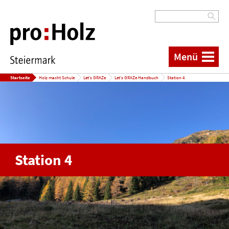
Menü
Startseite
Holz macht Schule
Let's GRAZe
Let's GRAZe Handbuch
Station 4
Station 4