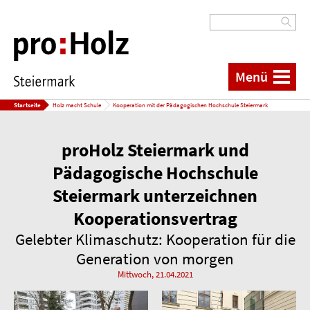
Menü
Startseite
Holz macht Schule
Kooperation mit der Pädagogischen Hochschule Steiermark
proHolz Steiermark und
Pädagogische Hochschule
Steiermark unterzeichnen
Kooperationsvertrag
Gelebter Klimaschutz: Kooperation für die
Generation von morgen
Mittwoch, 21.04.2021