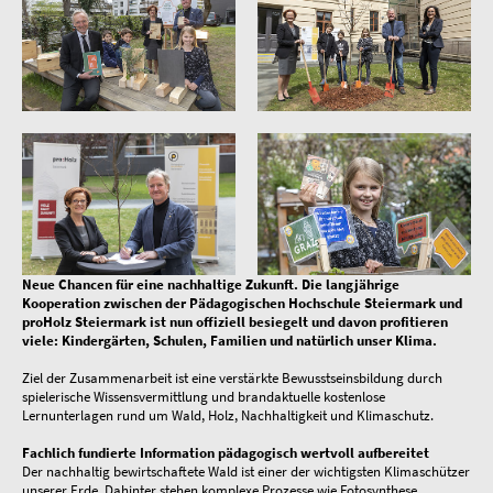
Neue Chancen für eine nachhaltige Zukunft. Die langjährige
Kooperation zwischen der Pädagogischen Hochschule Steiermark und
proHolz Steiermark ist nun offiziell besiegelt und davon profitieren
viele: Kindergärten, Schulen, Familien und natürlich unser Klima.
Ziel der Zusammenarbeit ist eine verstärkte Bewusstseinsbildung durch
spielerische Wissensvermittlung und brandaktuelle kostenlose
Lernunterlagen rund um Wald, Holz, Nachhaltigkeit und Klimaschutz.
Fachlich fundierte Information pädagogisch wertvoll aufbereitet
Der nachhaltig bewirtschaftete Wald ist einer der wichtigsten Klimaschützer
unserer Erde. Dahinter stehen komplexe Prozesse wie Fotosynthese,