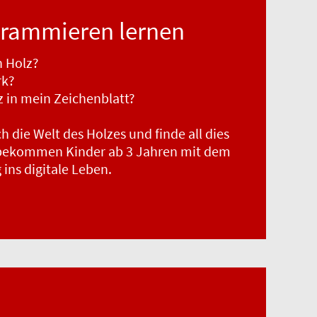
grammieren lernen
 Holz?
rk?
 in mein Zeichenblatt?
 die Welt des Holzes und finde all dies
 bekommen Kinder ab 3 Jahren mit dem
 ins digitale Leben.