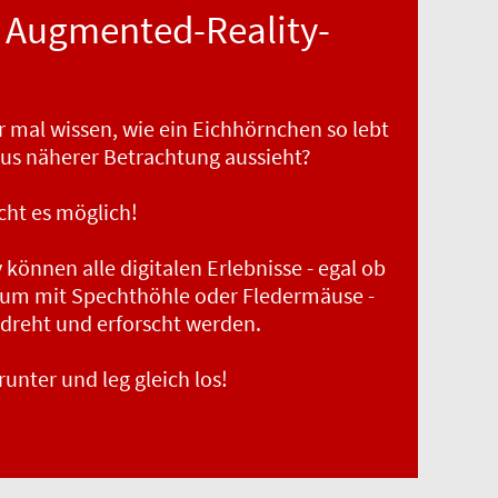
 Augmented-Reality-
 mal wissen, wie ein Eichhörnchen so lebt
us näherer Betrachtung aussieht?
ht es möglich!
önnen alle digitalen Erlebnisse - egal ob
um mit Spechthöhle oder Fledermäuse -
edreht und erforscht werden.
runter und leg gleich los!