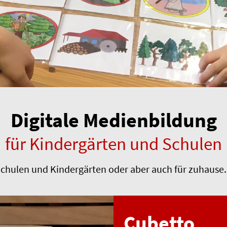
Digitale Medienbildung
für Kindergärten und Schulen
r Schulen und Kindergärten oder aber auch für zuhause.
Cubetto